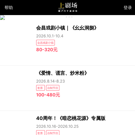
帮助
登录
会昌戏剧小镇｜《幺幺洞捌》
2026.10.1-10.4
会昌戏剧小镇
80-320元
《爱情、谎言、炒米粉》
2026.8.14-8.23
套票
自制节目
100-480元
40周年！《暗恋桃花源》专属版
2026.10.16-2026.10.25
套票
自制节目