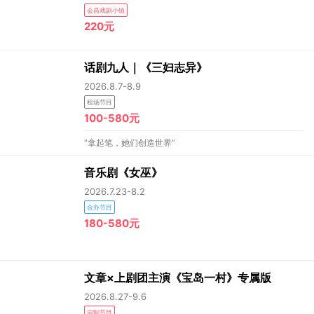
会昌戏剧小镇
220元
话剧九人｜《三妇志异》
2026.8.7-8.9
租场节目
100-580元
“拿起笔，她们创造世界”
音乐剧《女巫》
2026.7.23-8.2
合办节目
180-580元
文章×上剧团主演《宝岛一村》专属版
2026.8.27-9.6
自制节目