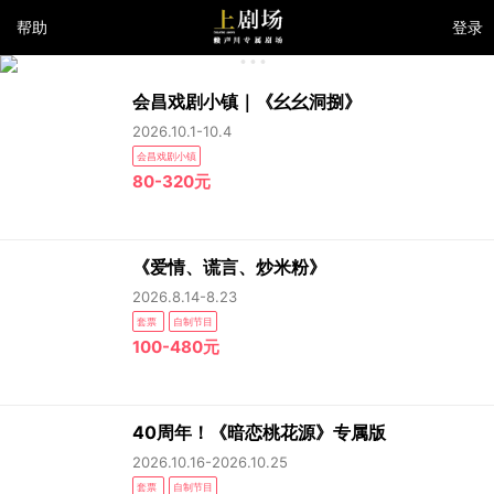
帮助
登录
会昌戏剧小镇｜《幺幺洞捌》
2026.10.1-10.4
会昌戏剧小镇
80-320元
《爱情、谎言、炒米粉》
2026.8.14-8.23
套票
自制节目
100-480元
40周年！《暗恋桃花源》专属版
2026.10.16-2026.10.25
套票
自制节目