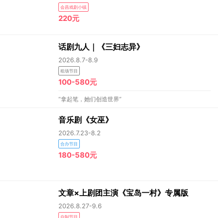
会昌戏剧小镇
220元
话剧九人｜《三妇志异》
2026.8.7-8.9
租场节目
100-580元
“拿起笔，她们创造世界”
音乐剧《女巫》
2026.7.23-8.2
合办节目
180-580元
文章×上剧团主演《宝岛一村》专属版
2026.8.27-9.6
自制节目