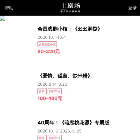
帮助
登录
会昌戏剧小镇｜《幺幺洞捌》
2026.10.1-10.4
会昌戏剧小镇
80-320元
《爱情、谎言、炒米粉》
2026.8.14-8.23
套票
自制节目
100-480元
40周年！《暗恋桃花源》专属版
2026.10.16-2026.10.25
套票
自制节目