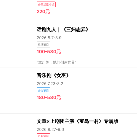
会昌戏剧小镇
220元
话剧九人｜《三妇志异》
2026.8.7-8.9
租场节目
100-580元
“拿起笔，她们创造世界”
音乐剧《女巫》
2026.7.23-8.2
合办节目
180-580元
文章×上剧团主演《宝岛一村》专属版
2026.8.27-9.6
自制节目